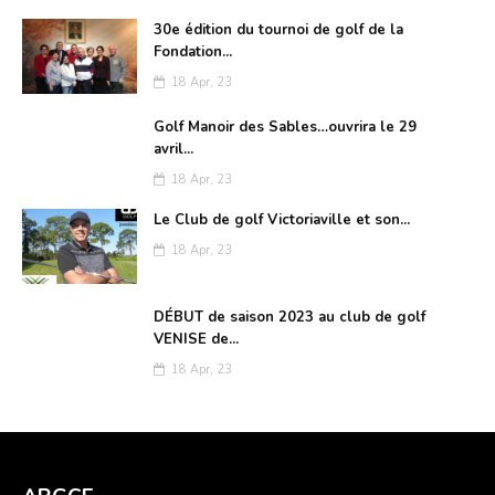
30e édition du tournoi de golf de la
Fondation...
18 Apr, 23
Golf Manoir des Sables…ouvrira le 29
avril...
18 Apr, 23
Le Club de golf Victoriaville et son...
18 Apr, 23
DÉBUT de saison 2023 au club de golf
VENISE de...
18 Apr, 23