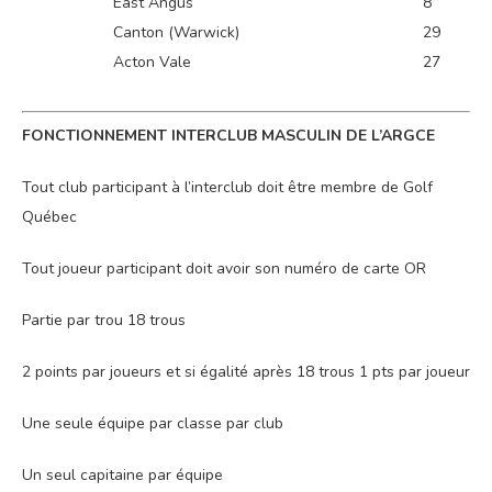
East Angus
8
Canton (Warwick)
29
Acton Vale
27
FONCTIONNEMENT INTERCLUB MASCULIN DE L’ARGCE
Tout club participant à l’interclub doit être membre de Golf
Québec
Tout joueur participant doit avoir son numéro de carte OR
Partie par trou 18 trous
2 points par joueurs et si égalité après 18 trous 1 pts par joueur
Une seule équipe par classe par club
Un seul capitaine par équipe