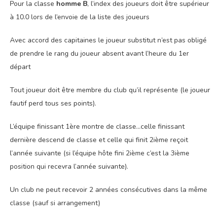
Pour la classe
homme B
, l’index des joueurs doit être supérieur
à 10.0 lors de l’envoie de la liste des joueurs
Avec accord des capitaines le joueur substitut n’est pas obligé
de prendre le rang du joueur absent avant l’heure du 1
er
départ
Tout joueur doit être membre du club qu’il représente (le joueur
fautif perd tous ses points).
L’équipe finissant 1
ère
montre de classe…celle finissant
dernière descend de classe et celle qui finit 2
ième
reçoit
l’année suivante (si l’équipe hôte fini 2
ième
c’est la 3
ième
position qui recevra l’année suivante).
Un club ne peut recevoir 2 années consécutives dans la même
classe (sauf si arrangement)