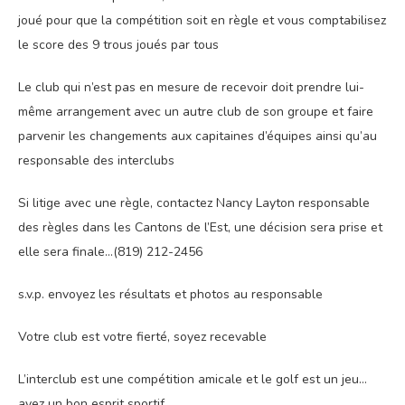
joué pour que la compétition soit en règle et vous comptabilisez
le score des 9 trous joués par tous
Le club qui n’est pas en mesure de recevoir doit prendre lui-
même arrangement avec un autre club de son groupe et faire
parvenir les changements aux capitaines d’équipes ainsi qu’au
responsable des interclubs
Si litige avec une règle, contactez Nancy Layton responsable
des règles dans les Cantons de l’Est, une décision sera prise et
elle sera finale…(819) 212-2456
s.v.p. envoyez les résultats et photos au responsable
Votre club est votre fierté, soyez recevable
L’interclub est une compétition amicale et le golf est un jeu…
ayez un bon esprit sportif