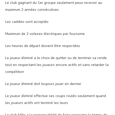
Le club gagnant du 1
er
groupe seulement peux recevoir au
maximum 2 années consécutives
Les caddies sont acceptés
Maximum de 2 voitures électriques par foursome
Les heures de départ doivent être respectées
Le joueur éliminé a le choix de quitter ou de terminer sa ronde
tout en respectant les joueurs encore actifs et sans retarder la
compétition
Le joueur éliminé doit toujours jouer en dernier
Le joueur éliminé effectue ses coups roulés seulement quand
les joueurs actifs ont terminé les leurs
Le club hôte a la responsabilité de faire respecter le temps de